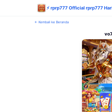
⚡ rprp777 Official rprp777 Hari
← Kembali ke Beranda
vo7