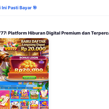
 Ini Pasti Bayar 🎯
77: Platform Hiburan Digital Premium dan Terper