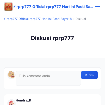
⚡ rprp777 Official rprp777 Hari Ini Pasti Bayar 🎯
⚡ rprp777 Official rprp777 Hari Ini Pasti Bayar 🎯
›
Diskusi
Diskusi rprp777
Kirim
Hendra_K