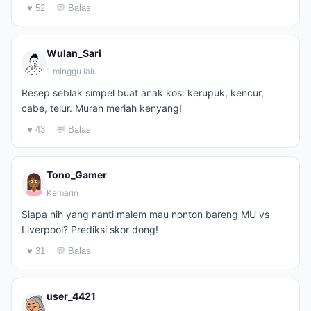
♥ 52
💬 Balas
Wulan_Sari
1 minggu lalu
Resep seblak simpel buat anak kos: kerupuk, kencur,
cabe, telur. Murah meriah kenyang!
♥ 43
💬 Balas
Tono_Gamer
Kemarin
Siapa nih yang nanti malem mau nonton bareng MU vs
Liverpool? Prediksi skor dong!
♥ 31
💬 Balas
user_4421