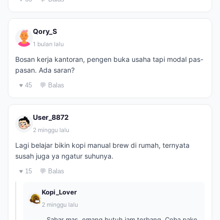
Qory_S
1 bulan lalu
Bosan kerja kantoran, pengen buka usaha tapi modal pas-
pasan. Ada saran?
♥ 45
💬 Balas
User_8872
2 minggu lalu
Lagi belajar bikin kopi manual brew di rumah, ternyata
susah juga ya ngatur suhunya.
♥ 15
💬 Balas
Kopi_Lover
2 minggu lalu
Sabar mas, emang butuh jam terbang. Coba pake