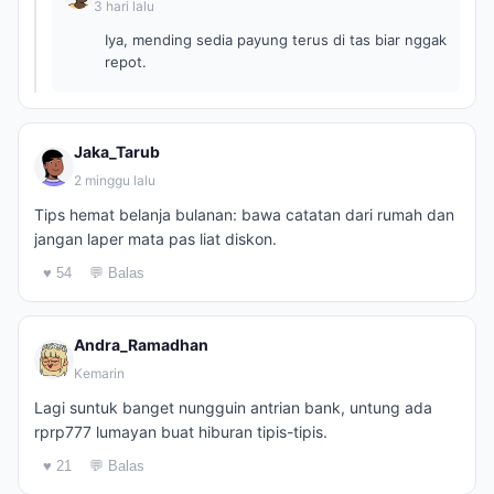
3 hari lalu
Iya, mending sedia payung terus di tas biar nggak
repot.
Jaka_Tarub
2 minggu lalu
Tips hemat belanja bulanan: bawa catatan dari rumah dan
jangan laper mata pas liat diskon.
♥ 54
💬 Balas
Andra_Ramadhan
Kemarin
Lagi suntuk banget nungguin antrian bank, untung ada
rprp777 lumayan buat hiburan tipis-tipis.
♥ 21
💬 Balas