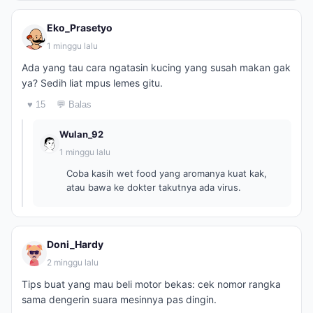
Eko_Prasetyo
1 minggu lalu
Ada yang tau cara ngatasin kucing yang susah makan gak
ya? Sedih liat mpus lemes gitu.
♥ 15
💬 Balas
Wulan_92
1 minggu lalu
Coba kasih wet food yang aromanya kuat kak,
atau bawa ke dokter takutnya ada virus.
Doni_Hardy
2 minggu lalu
Tips buat yang mau beli motor bekas: cek nomor rangka
sama dengerin suara mesinnya pas dingin.