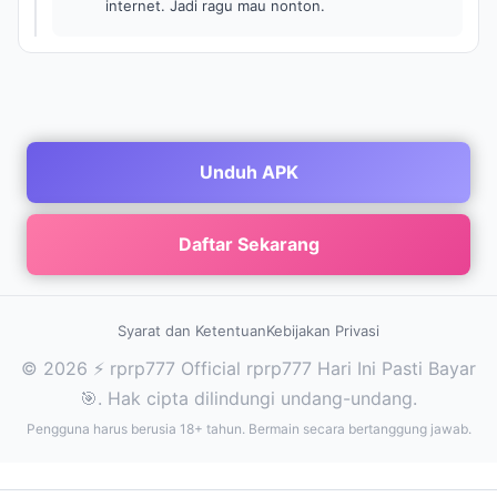
internet. Jadi ragu mau nonton.
Unduh APK
Daftar Sekarang
Syarat dan Ketentuan
Kebijakan Privasi
© 2026 ⚡ rprp777 Official rprp777 Hari Ini Pasti Bayar
🎯. Hak cipta dilindungi undang-undang.
Pengguna harus berusia 18+ tahun. Bermain secara bertanggung jawab.