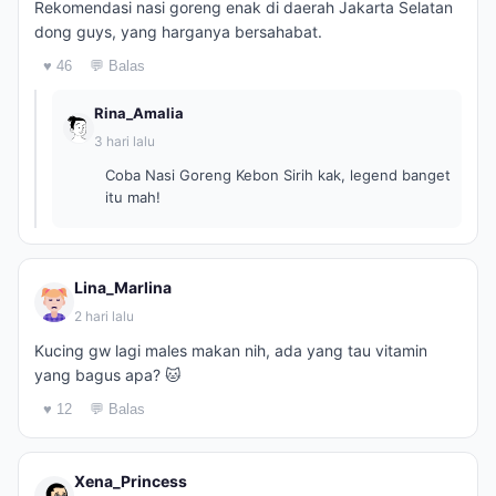
Rekomendasi nasi goreng enak di daerah Jakarta Selatan
dong guys, yang harganya bersahabat.
♥ 46
💬 Balas
Rina_Amalia
3 hari lalu
Coba Nasi Goreng Kebon Sirih kak, legend banget
itu mah!
Lina_Marlina
2 hari lalu
Kucing gw lagi males makan nih, ada yang tau vitamin
yang bagus apa? 🐱
♥ 12
💬 Balas
Xena_Princess